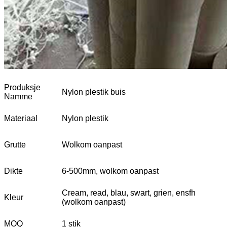
Produksje
Nylon plestik buis
Namme
Materiaal
Nylon plestik
Grutte
Wolkom oanpast
Dikte
6-500mm, wolkom oanpast
Cream, read, blau, swart, grien, ensfh
Kleur
(wolkom oanpast)
MOQ
1 stik