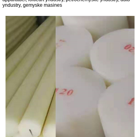
yndustry, gemyske masines