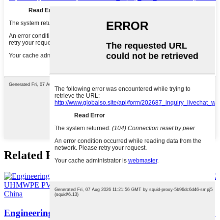
Related Products
Engineering Plastic Backing Casting Board Nylon ...