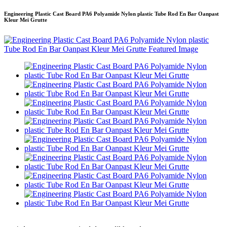
Engineering Plastic Cast Board PA6 Polyamide Nylon plastic Tube Rod En Bar Oanpast
Kleur Mei Grutte