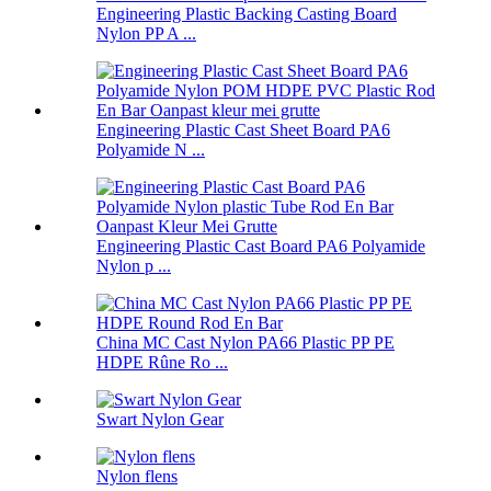
Engineering Plastic Backing Casting Board
Nylon PP A ...
Engineering Plastic Cast Sheet Board PA6
Polyamide N ...
Engineering Plastic Cast Board PA6 Polyamide
Nylon p ...
China MC Cast Nylon PA66 Plastic PP PE
HDPE Rûne Ro ...
Swart Nylon Gear
Nylon flens