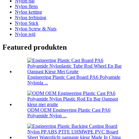
Nylon bal
Nylon flens
Nylon ketting
Nylon ferbining
Nylon Stick
Nylon Screw & Nuts
Nylon tsjil
Featured produkten
Engineering Plastic Cast Board PA6 Polyamide
Nylonla ...
ODM OEM Engineering Plastic Cast PA6
Polyamide Nylon ...