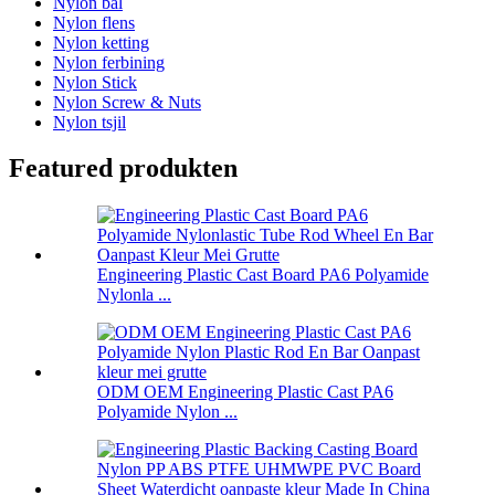
Nylon bal
Nylon flens
Nylon ketting
Nylon ferbining
Nylon Stick
Nylon Screw & Nuts
Nylon tsjil
Featured produkten
Engineering Plastic Cast Board PA6 Polyamide
Nylonla ...
ODM OEM Engineering Plastic Cast PA6
Polyamide Nylon ...