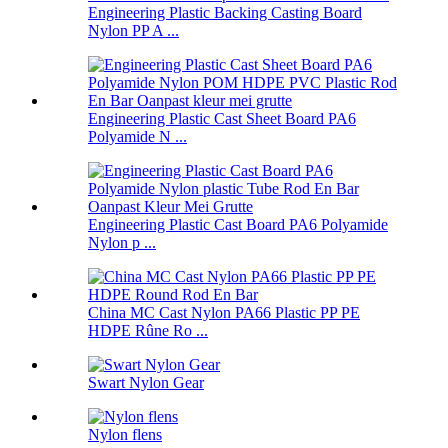
Engineering Plastic Backing Casting Board
Nylon PP A ...
Engineering Plastic Cast Sheet Board PA6
Polyamide N ...
Engineering Plastic Cast Board PA6 Polyamide
Nylon p ...
China MC Cast Nylon PA66 Plastic PP PE
HDPE Rûne Ro ...
Swart Nylon Gear
Nylon flens