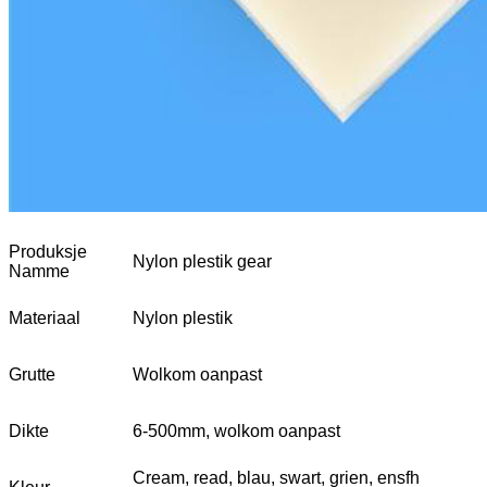
Produksje
Nylon plestik gear
Namme
Materiaal
Nylon plestik
Grutte
Wolkom oanpast
Dikte
6-500mm, wolkom oanpast
Cream, read, blau, swart, grien, ensfh