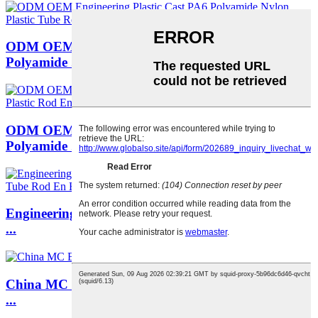
ODM OEM Engineering Plastic Cast PA6
Polyamide ...
ODM OEM Engineering Plastic Cast PA6
Polyamide ...
Engineering Plastic Cast Board PA6 Polyamide Ny
...
China MC Blue Cast Nylon Rod Plastic Round Rod
...