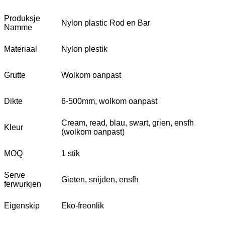
Produksje
Nylon plastic Rod en Bar
Namme
Materiaal
Nylon plestik
Grutte
Wolkom oanpast
Dikte
6-500mm, wolkom oanpast
Cream, read, blau, swart, grien, ensfh
Kleur
(wolkom oanpast)
MOQ
1 stik
Serve
Gieten, snijden, ensfh
ferwurkjen
Eigenskip
Eko-freonlik