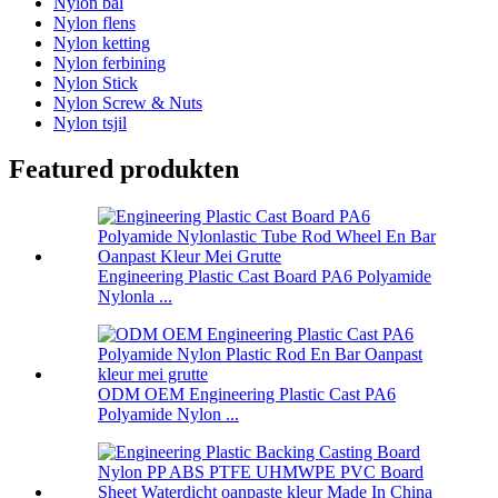
Nylon bal
Nylon flens
Nylon ketting
Nylon ferbining
Nylon Stick
Nylon Screw & Nuts
Nylon tsjil
Featured produkten
Engineering Plastic Cast Board PA6 Polyamide
Nylonla ...
ODM OEM Engineering Plastic Cast PA6
Polyamide Nylon ...