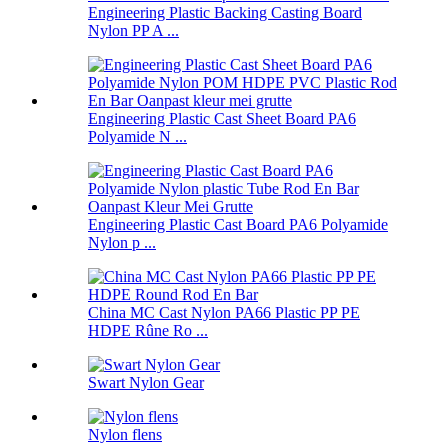
Engineering Plastic Backing Casting Board
Nylon PP A ...
Engineering Plastic Cast Sheet Board PA6
Polyamide N ...
Engineering Plastic Cast Board PA6 Polyamide
Nylon p ...
China MC Cast Nylon PA66 Plastic PP PE
HDPE Rûne Ro ...
Swart Nylon Gear
Nylon flens