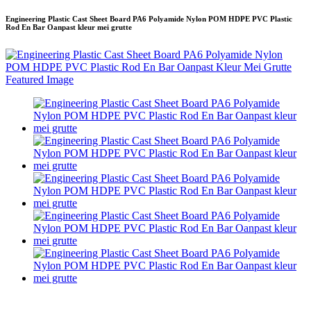
Engineering Plastic Cast Sheet Board PA6 Polyamide Nylon POM HDPE PVC Plastic
Rod En Bar Oanpast kleur mei grutte