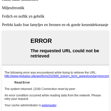
Miljeufreonlik
Feilich en noflik yn gebrûk
Perfekt kado foar famyljes en freonen en ek goede keunstdekoraasje